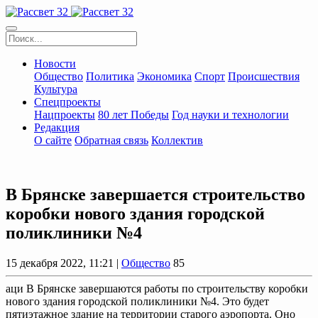
Новости
Общество
Политика
Экономика
Спорт
Происшествия
Культура
Спецпроекты
Нацпроекты
80 лет Победы
Год науки и технологии
Редакция
О сайте
Обратная связь
Коллектив
В Брянске завершается строительство
коробки нового здания городской
поликлиники №4
15 декабря 2022, 11:21 |
Общество
85
аци В Брянске завершаются работы по строительству коробки
нового здания городской поликлиники №4. Это будет
пятиэтажное здание на территории старого аэропорта. Оно