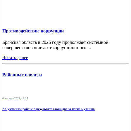
Противодействие коррупции
Брянская область в 2026 году продолжает системное
совершенствование антикоррупционного ...
Читать далее
Районные новости
6 августа 2026, 14:22
В Суземском районе в результате атаки дрона погиб мужчина