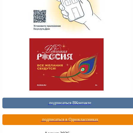
подписаться ВКонтакте
подписаться в Одноклассниках