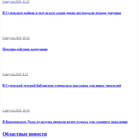
6 августа 2026, 12:27
В Суземском районе в результате атаки дрона пострадали четыре девушки
6 августа 2026, 10:41
Противодействие коррупции
6 августа 2026, 8:15
В Суземской детской библиотеке открылась выставка для юных читателей
5 августа 2026, 10:19
В Кокоревском Доме культуры провели вечер отдыха для старшего поколения
Областные новости