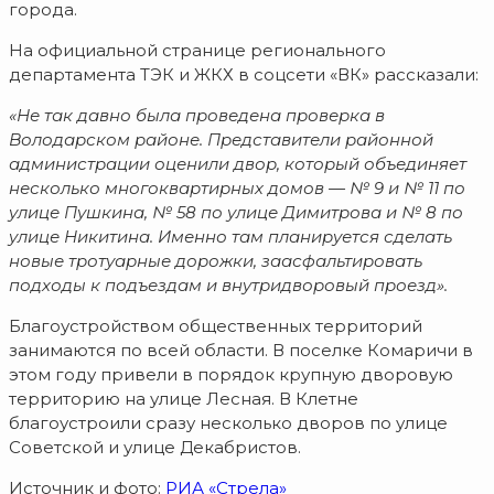
города.
На официальной странице регионального
департамента ТЭК и ЖКХ в соцсети «ВК» рассказали:
«Не так давно была проведена проверка в
Володарском районе. Представители районной
администрации оценили двор, который объединяет
несколько многоквартирных домов — № 9 и № 11 по
улице Пушкина, № 58 по улице Димитрова и № 8 по
улице Никитина. Именно там планируется сделать
новые тротуарные дорожки, заасфальтировать
подходы к подъездам и внутридворовый проезд».
Благоустройством общественных территорий
занимаются по всей области. В поселке Комаричи в
этом году привели в порядок крупную дворовую
территорию на улице Лесная. В Клетне
благоустроили сразу несколько дворов по улице
Советской и улице Декабристов.
Источник и фото:
РИА «Стрела»