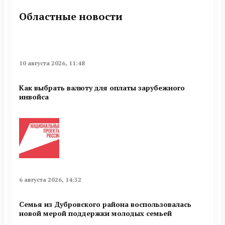
Областные новости
10 августа 2026, 11:48
Как выбрать валюту для оплаты зарубежного
инвойса
6 августа 2026, 14:32
Семья из Дубровского района воспользовалась
новой мерой поддержки молодых семьей