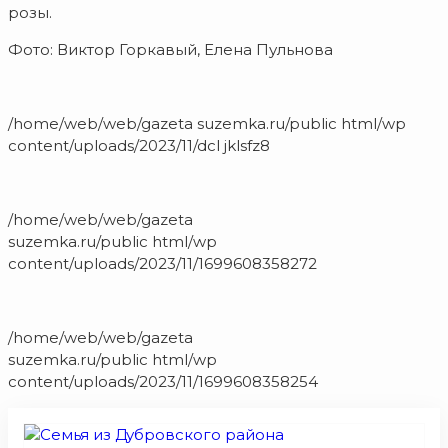
розы.
Фото: Виктор Горкавый, Елена Пульнова
/home/web/web/gazeta suzemka.ru/public html/wp
content/uploads/2023/11/dcl jklsfz8
/home/web/web/gazeta
suzemka.ru/public html/wp
content/uploads/2023/11/1699608358272
/home/web/web/gazeta
suzemka.ru/public html/wp
content/uploads/2023/11/1699608358254