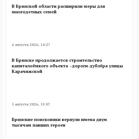
В Брянской области расширили меры для
многодетных семей
6 августа 2026, 14:27
В Брянске продолжается строительство
капиталоёмкого объекта –дороги-дублёра улицы
Карачижской
5 августа 2026, 15:07
Брянские поисковики вернули имена двум
тысячам павших героев