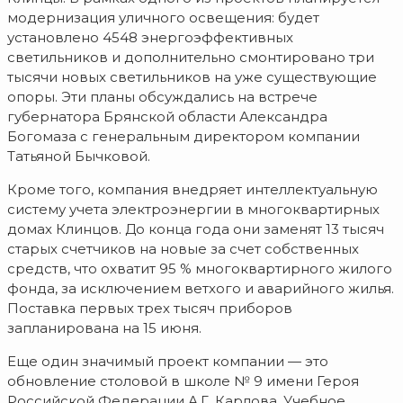
модернизация уличного освещения: будет
установлено 4548 энергоэффективных
светильников и дополнительно смонтировано три
тысячи новых светильников на уже существующие
опоры. Эти планы обсуждались на встрече
губернатора Брянской области Александра
Богомаза с генеральным директором компании
Татьяной Бычковой.
Кроме того, компания внедряет интеллектуальную
систему учета электроэнергии в многоквартирных
домах Клинцов. До конца года они заменят 13 тысяч
старых счетчиков на новые за счет собственных
средств, что охватит 95 % многоквартирного жилого
фонда, за исключением ветхого и аварийного жилья.
Поставка первых трех тысяч приборов
запланирована на 15 июня.
Еще один значимый проект компании — это
обновление столовой в школе № 9 имени Героя
Российской Федерации А.Г. Карлова. Учебное