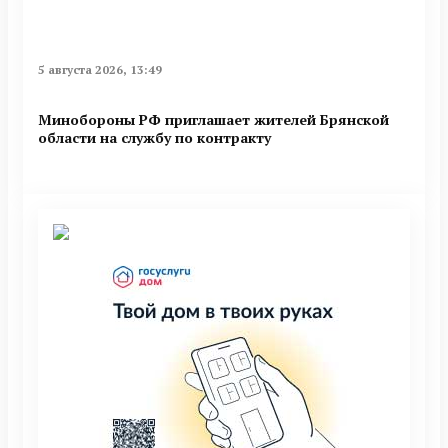
5 августа 2026, 13:49
Минобoроны РФ приглaшaет житeлeй Брянской
области на службу по контракту