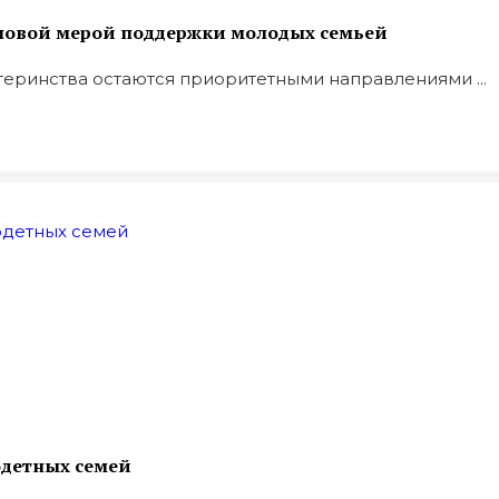
ь новой мерой поддержки молодых семьей
еринства остаются приоритетными направлениями ...
одетных семей