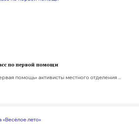
асс по первой помощи
рвая помощь» активисты местного отделения ...