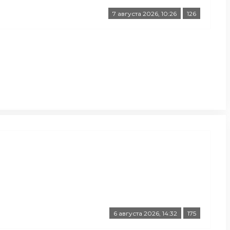
7 августа 2026, 10:26
126
6 августа 2026, 14:32
175