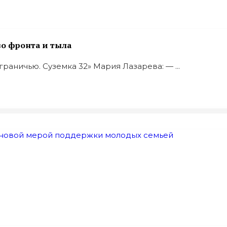
во фронта и тыла
аничью. Суземка 32» Мария Лазарева: — ...