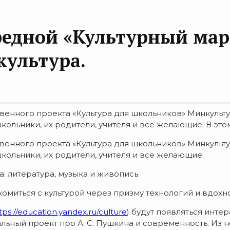
редной «Культурный мар
культура.
венного проекта «Культура для школьников» Минкульт
ольники, их родители, учителя и все желающие. В этом 
венного проекта «Культура для школьников» Минкульт
школьники, их родители, учителя и все желающие.
а: литература, музыка и живопись.
омиться с культурой через призму технологий и вдохн
tps://education.yandex.ru/culture
) будут появляться инте
ьный проект про А. С. Пушкина и современность. Из н