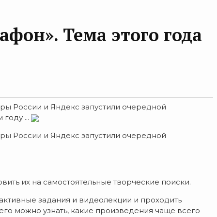
афон». Тема этого года
уры России и Яндекс запустили очередной
году ...
уры России и Яндекс запустили очередной
овить их на самостоятельные творческие поиски.
рактивные задания и видеолекции и проходить
его можно узнать, какие произведения чаще всего