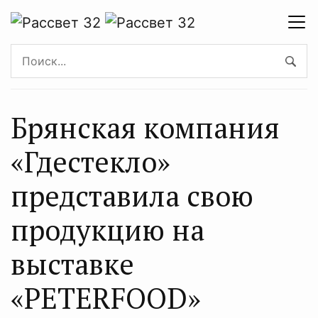
Брянская компания
«Гдестекло»
представила свою
продукцию на
выставке
«PETERFOOD»