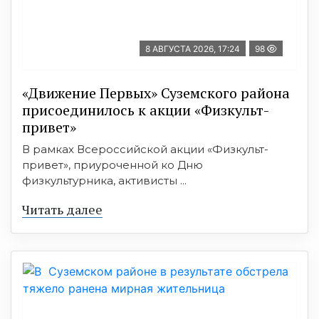
8 АВГУСТА 2026, 17:24
98
«Движение Первых» Суземского района
присоединилось к акции «Физкульт-
привет»
В рамках Всероссийской акции «Физкульт-
привет», приуроченной ко Дню
физкультурника, активисты ...
Читать далее