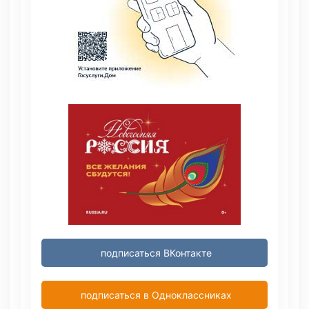
подписаться ВКонтакте
подписаться в Одноклассниках