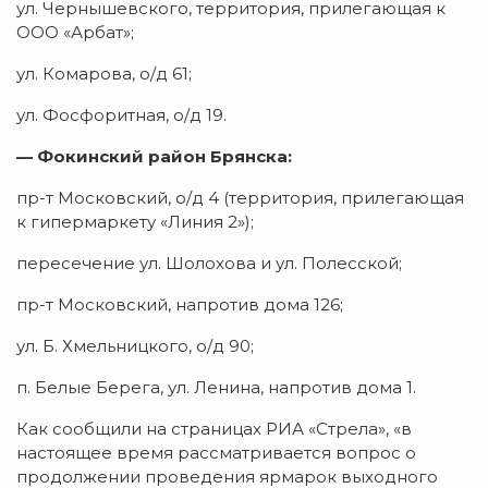
ул. Чернышевского, территория, прилегающая к
ООО «Арбат»;
ул. Комарова, о/д 61;
ул. Фосфоритная, о/д 19.
— Фокинский район Брянска:
пр-т Московский, о/д 4 (территория, прилегающая
к гипермаркету «Линия 2»);
пересечение ул. Шолохова и ул. Полесской;
пр-т Московский, напротив дома 126;
ул. Б. Хмельницкого, о/д 90;
п. Белые Берега, ул. Ленина, напротив дома 1.
Как сообщили на страницах РИА «Стрела», «в
настоящее время рассматривается вопрос о
продолжении проведения ярмарок выходного