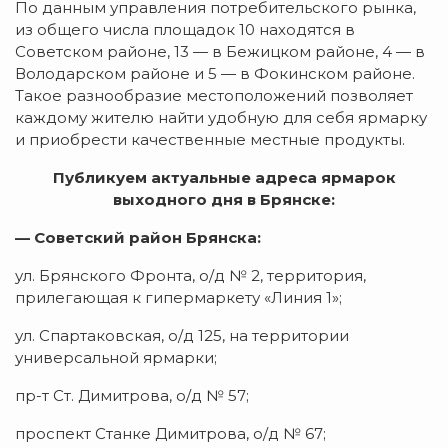
По данным управления потребительского рынка,
из общего числа площадок 10 находятся в
Советском районе, 13 — в Бежицком районе, 4 — в
Володарском районе и 5 — в Фокинском районе.
Такое разнообразие местоположений позволяет
каждому жителю найти удобную для себя ярмарку
и приобрести качественные местные продукты.
Публикуем актуальные адреса ярмарок
выходного дня в Брянске:
— Советский район Брянска:
ул. Брянского Фронта, о/д № 2, территория,
прилегающая к гипермаркету «Линия 1»;
ул. Спартаковская, о/д 125, на территории
универсальной ярмарки;
пр-т Ст. Димитрова, о/д № 57;
проспект Станке Димитрова, о/д № 67;