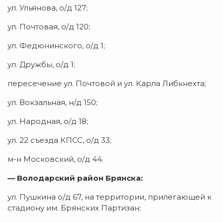
ул. Ульянова, о/д 127;
ул. Почтовая, о/д 120;
ул. Федюнинского, о/д 1;
ул. Дружбы, о/д 1;
пересечение ул. Почтовой и ул. Карла Либкнехта;
ул. Вокзальная, н/д 150;
ул. Народная, о/д 18;
ул. 22 съезда КПСС, о/д 33;
м-н Московский, о/д 44.
— Володарский район Брянска:
ул. Пушкина о/д 67, на территории, прилегающей к
стадиону им. Брянских Партизан;