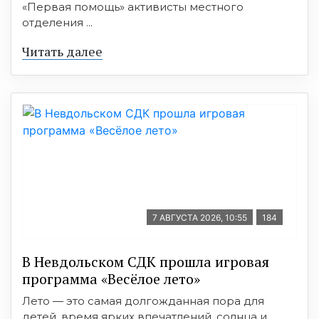
«Первая помощь» активисты местного
отделения ...
Читать далее
7 АВГУСТА 2026, 10:55
184
В Невдольском СДК прошла игровая
программа «Весёлое лето»
Лето — это самая долгожданная пора для
детей, время ярких впечатлений, солнца и