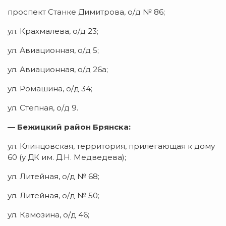
проспект Станке Димитрова, о/д № 86;
ул. Крахмалева, о/д 23;
ул. Авиационная, о/д 5;
ул. Авиационная, о/д 26а;
ул. Ромашина, о/д 34;
ул. Степная, о/д 9.
— Бежицкий район Брянска:
ул. Клинцовская, территория, прилегающая к дому
60 (у ДК им. Д.Н. Медведева);
ул. Литейная, о/д № 68;
ул. Литейная, о/д № 50;
ул. Камозина, о/д 46;