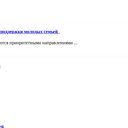
й поддержки молодых семьей
ются приоритетными направлениями ...
ей