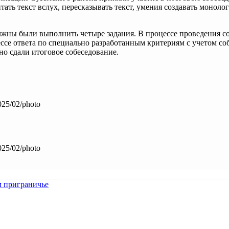
ть текст вслух, пересказывать текст, умения создавать моноло
лжны были выполнить четыре задания. В процессе проведения со
ссе ответа по специально разработанным критериям с учетом со
чно сдали итоговое собеседование.
025/02/photo
025/02/photo