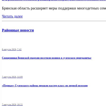
Брянская область расширяет меры поддержки многодетных семей
Читать далее
Районные новости
8 августа 2026, 7:42
Священники Брянской епархии посетили воинов в суземском приграничье
7 августа 2026, 14:09
«Первые» Суземского района прошли мастер-класс по первой помощи
7 августа 2026, 10:55