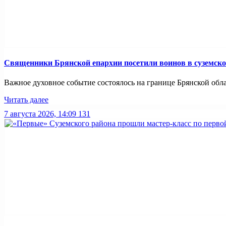
Священники Брянской епархии посетили воинов в суземск
Важное духовное событие состоялось на границе Брянской обл
Читать далее
7 августа 2026, 14:09
131