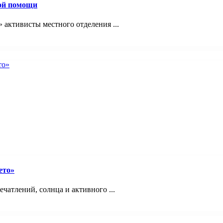
вой помощи
 активисты местного отделения ...
ето»
ечатлений, солнца и активного ...