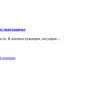
ом приграничье
асти. К военнослужащим, несущим ...