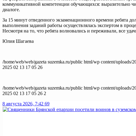
коммуникативной компетенции обучающихся: выразительно чита
диалоге.
За 15 минут отведенного экзаменационного времени ребята до
выполнения заданий работы осуществлялась экспертом в проце
Несмотря на то, что ребята волновались и переживали, все уда
Юлия Шагаева
/home/web/web/gazeta suzemka.ru/public html/wp content/uploads/2
2025 02 13 17 05 26
/home/web/web/gazeta suzemka.ru/public html/wp content/uploads/2
2025 02 13 17 05 26 2
8 августа 2026, 7:42
69