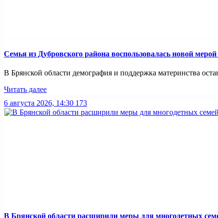
Семья из Дубровского района воспользовалась новой меро
В Брянской области демография и поддержка материнства оста
Читать далее
6 августа 2026, 14:30
173
В Брянской области расширили меры для многодетных сем