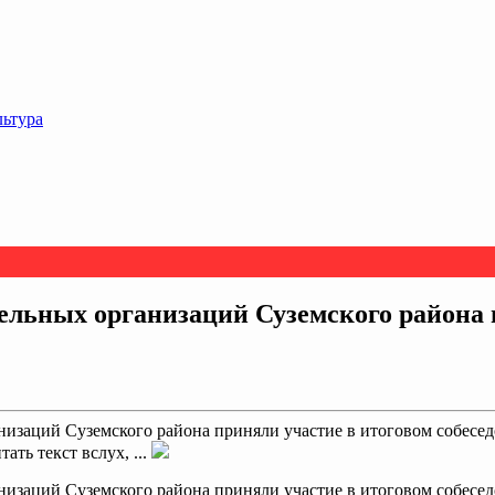
льтура
ельных организаций Суземского района 
низаций Суземского района приняли участие в итоговом собесед
ть текст вслух, ...
низаций Суземского района приняли участие в итоговом собесед