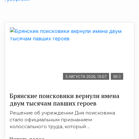
5 АВГУСТА 2026, 15:07
95
Брянские поисковики вернули имена
двум тысячам павших героев
Решение об учреждении Дня поисковика
стало официальным признанием
колоссального труда, который ...
Читать далее