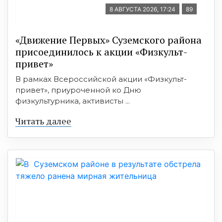
8 АВГУСТА 2026, 17:24
89
«Движение Первых» Суземского района
присоединилось к акции «Физкульт-
привет»
В рамках Всероссийской акции «Физкульт-
привет», приуроченной ко Дню
физкультурника, активисты ...
Читать далее