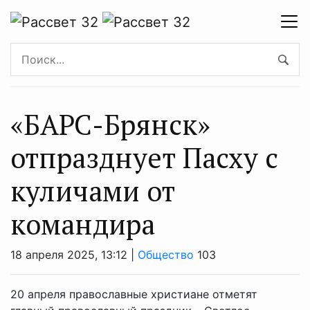
«БАРС-Брянск»
отпразднует Пасху с
куличами от
командира
18 апреля 2025, 13:12 |
Общество
103
20 апреля православные христиане отметят