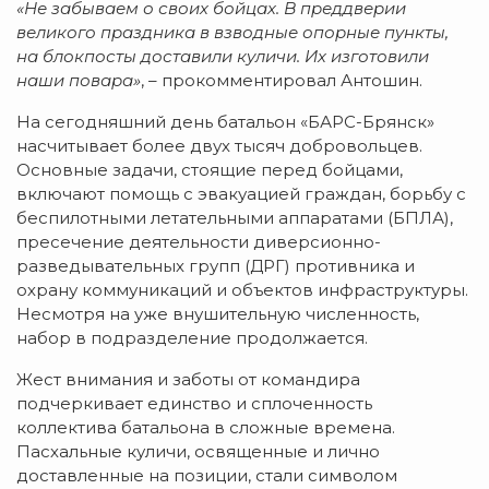
«Не забываем о своих бойцах. В преддверии
великого праздника в взводные опорные пункты,
на блокпосты доставили куличи. Их изготовили
наши повара»
, – прокомментировал Антошин.
На сегодняшний день батальон «БАРС-Брянск»
насчитывает более двух тысяч добровольцев.
Основные задачи, стоящие перед бойцами,
включают помощь с эвакуацией граждан, борьбу с
беспилотными летательными аппаратами (БПЛА),
пресечение деятельности диверсионно-
разведывательных групп (ДРГ) противника и
охрану коммуникаций и объектов инфраструктуры.
Несмотря на уже внушительную численность,
набор в подразделение продолжается.
Жест внимания и заботы от командира
подчеркивает единство и сплоченность
коллектива батальона в сложные времена.
Пасхальные куличи, освященные и лично
доставленные на позиции, стали символом