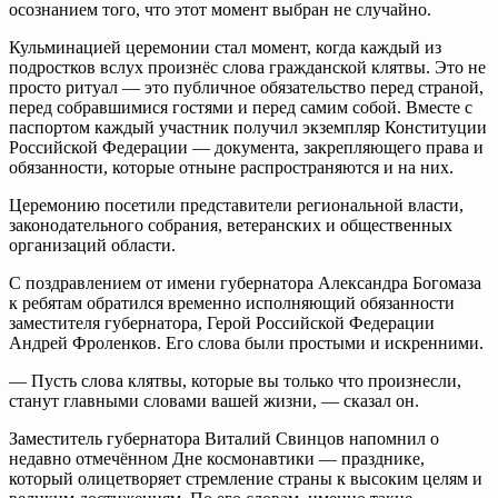
осознанием того, что этот момент выбран не случайно.
Кульминацией церемонии стал момент, когда каждый из
подростков вслух произнёс слова гражданской клятвы. Это не
просто ритуал — это публичное обязательство перед страной,
перед собравшимися гостями и перед самим собой. Вместе с
паспортом каждый участник получил экземпляр Конституции
Российской Федерации — документа, закрепляющего права и
обязанности, которые отныне распространяются и на них.
Церемонию посетили представители региональной власти,
законодательного собрания, ветеранских и общественных
организаций области.
С поздравлением от имени губернатора Александра Богомаза
к ребятам обратился временно исполняющий обязанности
заместителя губернатора, Герой Российской Федерации
Андрей Фроленков. Его слова были простыми и искренними.
— Пусть слова клятвы, которые вы только что произнесли,
станут главными словами вашей жизни, — сказал он.
Заместитель губернатора Виталий Свинцов напомнил о
недавно отмечённом Дне космонавтики — празднике,
который олицетворяет стремление страны к высоким целям и