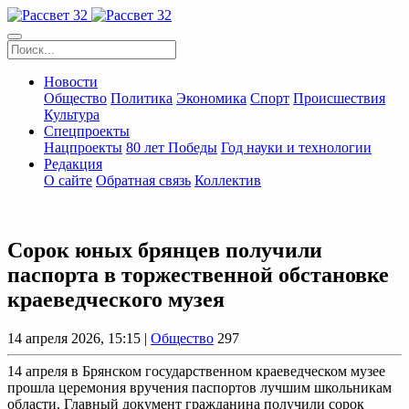
Новости
Общество
Политика
Экономика
Спорт
Происшествия
Культура
Спецпроекты
Нацпроекты
80 лет Победы
Год науки и технологии
Редакция
О сайте
Обратная связь
Коллектив
Сорок юных брянцев получили
паспорта в торжественной обстановке
краеведческого музея
14 апреля 2026, 15:15 |
Общество
297
14 апреля в Брянском государственном краеведческом музее
прошла церемония вручения паспортов лучшим школьникам
области. Главный документ гражданина получили сорок