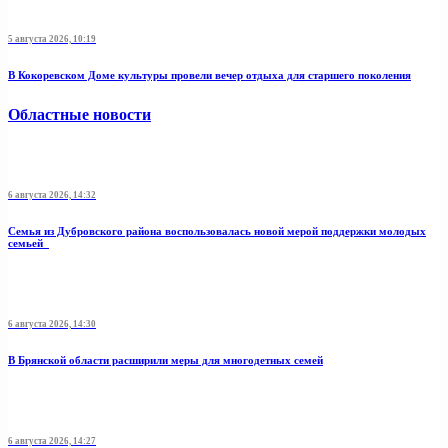
5 августа 2026, 10:19
В Кокоревском Доме культуры провели вечер отдыха для старшего поколения
Областные новости
6 августа 2026, 14:32
Семья из Дубровского района воспользовалась новой мерой поддержки молодых
семьей
6 августа 2026, 14:30
В Брянской области расширили меры для многодетных семей
6 августа 2026, 14:27