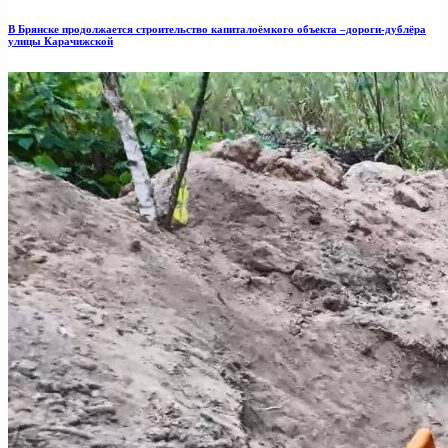
В Брянске продолжается строительство капиталоёмкого объекта –дороги-дублёра
улицы Карачижской