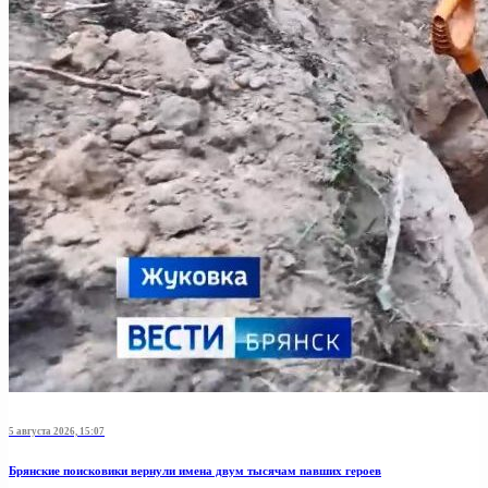
5 августа 2026, 15:07
Брянские поисковики вернули имена двум тысячам павших героев