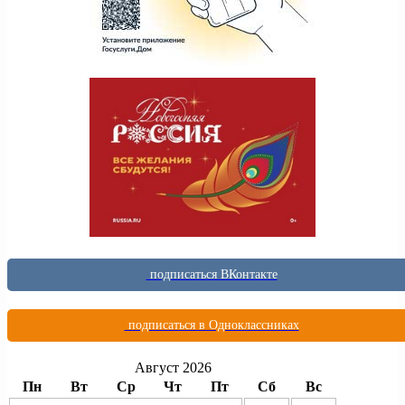
подписаться ВКонтакте
подписаться в Одноклассниках
Август 2026
Пн
Вт
Ср
Чт
Пт
Сб
Вс