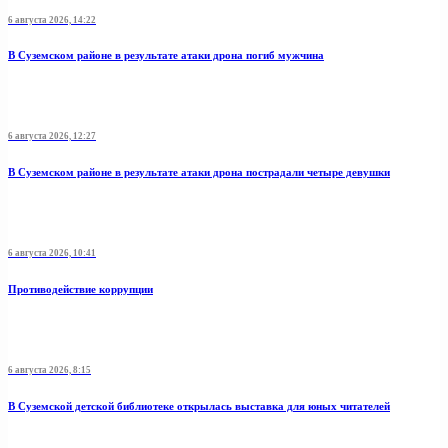
6 августа 2026, 14:22
В Суземском районе в результате атаки дрона погиб мужчина
6 августа 2026, 12:27
В Суземском районе в результате атаки дрона пострадали четыре девушки
6 августа 2026, 10:41
Противодействие коррупции
6 августа 2026, 8:15
В Суземской детской библиотеке открылась выставка для юных читателей