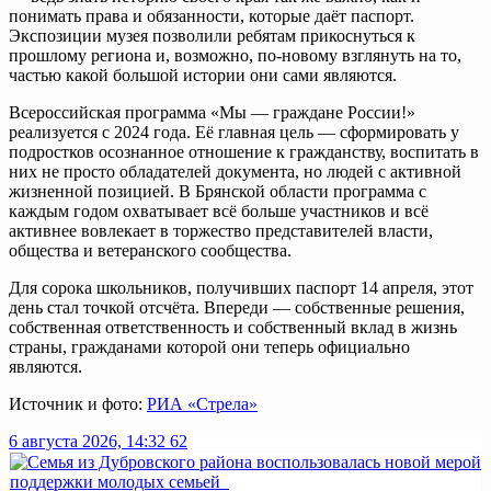
понимать права и обязанности, которые даёт паспорт.
Экспозиции музея позволили ребятам прикоснуться к
прошлому региона и, возможно, по-новому взглянуть на то,
частью какой большой истории они сами являются.
Всероссийская программа «Мы — граждане России!»
реализуется с 2024 года. Её главная цель — сформировать у
подростков осознанное отношение к гражданству, воспитать в
них не просто обладателей документа, но людей с активной
жизненной позицией. В Брянской области программа с
каждым годом охватывает всё больше участников и всё
активнее вовлекает в торжество представителей власти,
общества и ветеранского сообщества.
Для сорока школьников, получивших паспорт 14 апреля, этот
день стал точкой отсчёта. Впереди — собственные решения,
собственная ответственность и собственный вклад в жизнь
страны, гражданами которой они теперь официально
являются.
Источник и фото:
РИА «Стрела»
6 августа 2026, 14:32
62