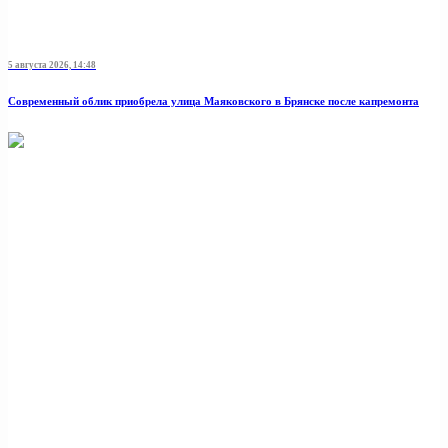
5 августа 2026, 14:48
Современный облик приобрела улица Маяковского в Брянске после капремонта