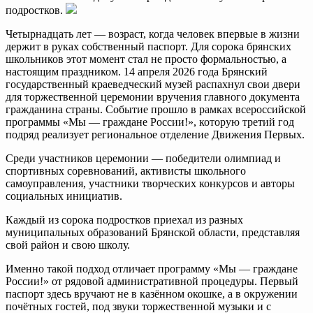
подростков.
Четырнадцать лет — возраст, когда человек впервые в жизни
держит в руках собственный паспорт. Для сорока брянских
школьников этот момент стал не просто формальностью, а
настоящим праздником. 14 апреля 2026 года Брянский
государственный краеведческий музей распахнул свои двери
для торжественной церемонии вручения главного документа
гражданина страны. Событие прошло в рамках всероссийской
программы «Мы — граждане России!», которую третий год
подряд реализует региональное отделение Движения Первых.
Среди участников церемонии — победители олимпиад и
спортивных соревнований, активисты школьного
самоуправления, участники творческих конкурсов и авторы
социальных инициатив.
Каждый из сорока подростков приехал из разных
муниципальных образований Брянской области, представляя
свой район и свою школу.
Именно такой подход отличает программу «Мы — граждане
России!» от рядовой административной процедуры. Первый
паспорт здесь вручают не в казённом окошке, а в окружении
почётных гостей, под звуки торжественной музыки и с