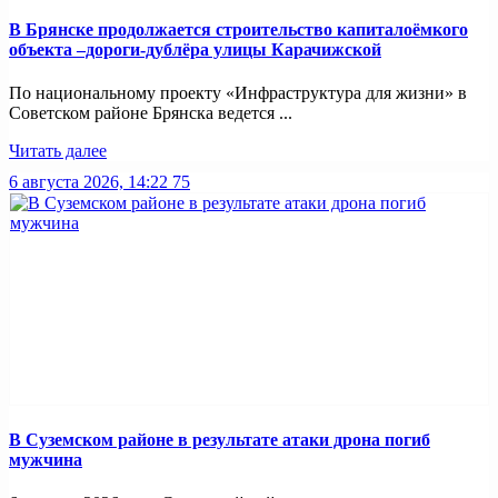
В Брянске продолжается строительство капиталоёмкого
объекта –дороги-дублёра улицы Карачижской
По национальному проекту «Инфраструктура для жизни» в
Советском районе Брянска ведется ...
Читать далее
6 августа 2026, 14:22
75
В Суземском районе в результате атаки дрона погиб
мужчина