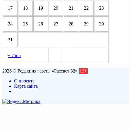
17
18
19
20
21
22
23
24
25
26
27
28
29
30
31
« Июл
2026 © Редакция газеты «Рассвет 32»
12+
О проекте
Карта сайта