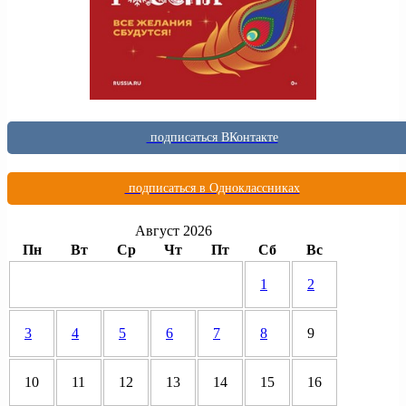
подписаться ВКонтакте
подписаться в Одноклассниках
Август 2026
Пн
Вт
Ср
Чт
Пт
Сб
Вс
1
2
3
4
5
6
7
8
9
10
11
12
13
14
15
16