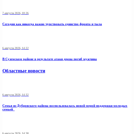
7 августа 2026, 10:26
Сегодня как никогда важно чувствовать единство фронта и тыла
6 августа 2026, 14:22
В Суземском районе в результате атаки дрона погиб мужчина
Областные новости
6 августа 2026, 14:32
Семья из Дубровского района воспользовалась новой мерой поддержки молодых
семьей
6 августа 2026, 14:30