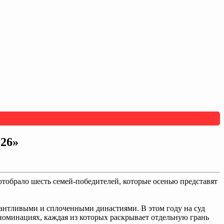
026»
отобрало шесть семей-победителей, которые осенью представят
лантливыми и сплоченными династиями. В этом году на суд
 номинациях, каждая из которых раскрывает отдельную грань