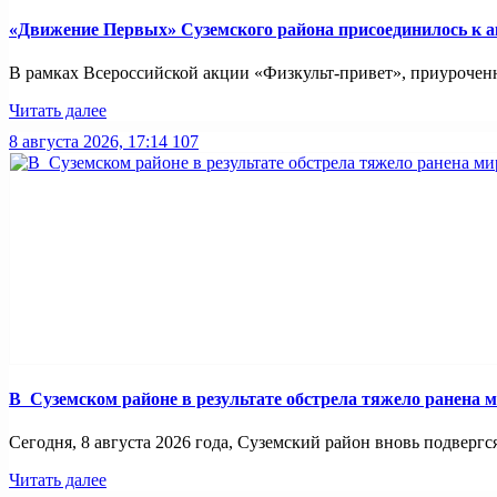
«Движение Первых» Суземского района присоединилось к 
В рамках Всероссийской акции «Физкульт-привет», приуроченн
Читать далее
8 августа 2026, 17:14
107
В Суземском районе в результате обстрела тяжело ранена 
Сегодня, 8 августа 2026 года, Суземский район вновь подвергс
Читать далее