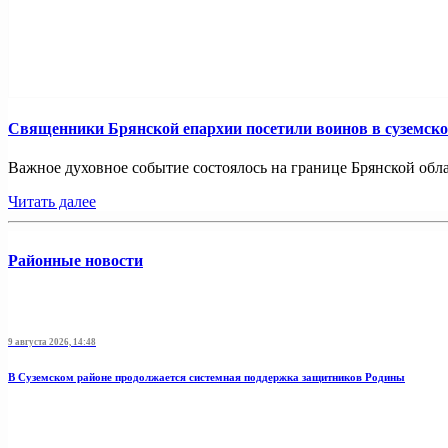
Священники Брянской епархии посетили воинов в суземск
Важное духовное событие состоялось на границе Брянской обл
Читать далее
Районные новости
9 августа 2026, 14:48
В Суземском районе продолжается системная поддержка защитников Родины