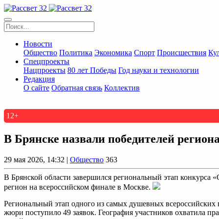
Новости
Общество
Политика
Экономика
Спорт
Происшествия
Ку
Спецпроекты
Нацпроекты
80 лет Победы
Год науки и технологии
Редакция
О сайте
Обратная связь
Коллектив
12+
В Брянске назвали победителей региона
29 мая 2026, 14:32 |
Общество
363
В Брянской области завершился региональный этап конкурса «
регион на всероссийском финале в Москве.
Региональный этап одного из самых душевных всероссийских п
жюри поступило 49 заявок. География участников охватила пра