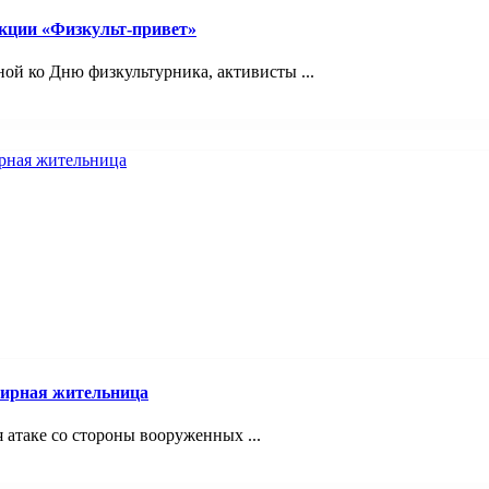
акции «Физкульт-привет»
ой ко Дню физкультурника, активисты ...
мирная жительница
я атаке со стороны вооруженных ...