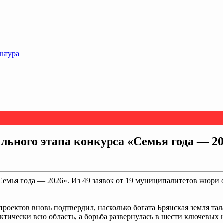
льтура
льного этапа конкурса «Семья года — 2
Семья года — 2026». Из 49 заявок от 19 муниципалитетов жюри 
роектов вновь подтвердил, насколько богата Брянская земля та
ктически всю область, а борьба развернулась в шести ключевых