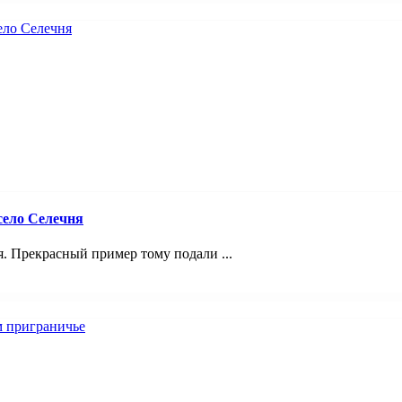
село Селечня
я. Прекрасный пример тому подали ...