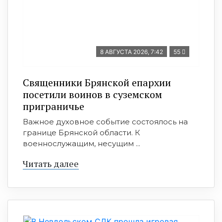
8 АВГУСТА 2026, 7:42
55
Священники Брянской епархии
посетили воинов в суземском
приграничье
Важное духовное событие состоялось на
границе Брянской области. К
военнослужащим, несущим ...
Читать далее