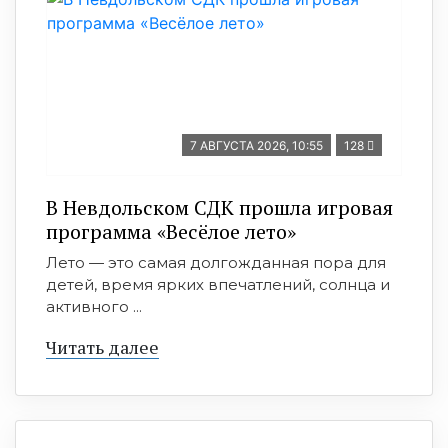
7 АВГУСТА 2026, 10:55
128
В Невдольском СДК прошла игровая
программа «Весёлое лето»
Лето — это самая долгожданная пора для
детей, время ярких впечатлений, солнца и
активного ...
Читать далее