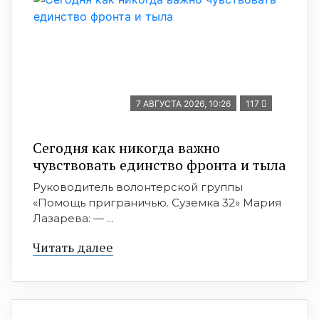
7 АВГУСТА 2026, 10:26
117
Сегодня как никогда важно
чувствовать единство фронта и тыла
Руководитель волонтерской группы
«Помощь приграничью. Суземка 32» Мария
Лазарева: — ...
Читать далее