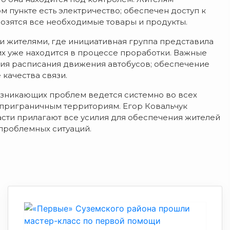
 пункте есть электричество; обеспечен доступ к
авозятся все необходимые товары и продукты.
ми жителями, где инициативная группа представила
их уже находится в процессе проработки. Важные
ция расписания движения автобусов; обеспечение
качества связи.
озникающих проблем ведется системно во всех
 приграничным территориям. Егор Ковальчук
ласти прилагают все усилия для обеспечения жителей
роблемных ситуаций.