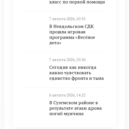
класс по первой помощи
7 августа 2026, 10:55
В Невдольском СДК
прошла игровая
программа «Весёлое
лето»
7 августа 2026, 10:26
Сегодня как никогда
важно чувствовать
единство фронта и тыла
6 августа 2026, 14:22
В Суземском районе в
результате атаки дрона
погиб мужчина