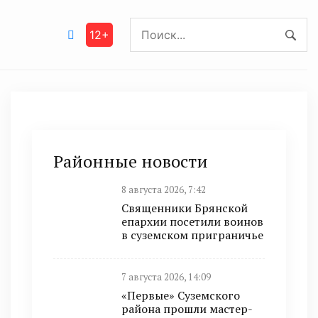
12+
Районные новости
8 августа 2026, 7:42
Священники Брянской
епархии посетили воинов
в суземском приграничье
7 августа 2026, 14:09
«Первые» Суземского
района прошли мастер-