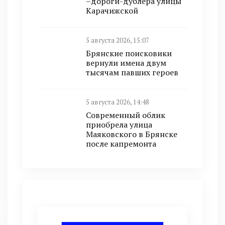
–дороги-дублёра улицы
Карачижской
5 августа 2026, 15:07
Брянские поисковики
вернули имена двум
тысячам павших героев
5 августа 2026, 14:48
Современный облик
приобрела улица
Маяковского в Брянске
после капремонта