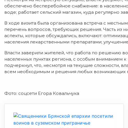
обеспечено бесперебойное снабжение: в населенном
воде; работает сельский магазин, куда регулярно з
В ходе визита была организована встреча с местны
перечень вопросов, требующих решения. Часть из н
аспекты, которые обсуждались, включают: оптимиза
населения лекарственными препаратами; улучшение 
Власти заверили жителей, что работа по решению в
населенных пунктах региона, с особым вниманием к
подчеркнул, что, несмотря на текущие сложности, в
всем необходимым и решения любых возникающих п
Фото: соцсети Егора Ковальчука