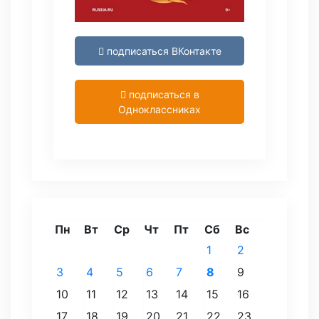
подписаться ВКонтакте
подписаться в
Одноклассниках
Пн
Вт
Ср
Чт
Пт
Сб
Вс
1
2
3
4
5
6
7
8
9
10
11
12
13
14
15
16
17
18
19
20
21
22
23