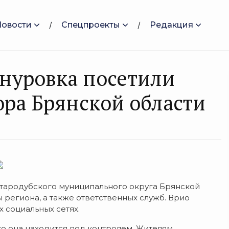
Новости
Спецпроекты
Редакция
нуровка посетили
ора Брянской области
Стародубского муниципального округа Брянской
 региона, а также ответственных служб. Врио
х социальных сетях.
то она находится под контролем. Жителям