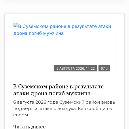
6 АВГУСТА 2026, 14:22
67
В Суземском районе в результате
атаки дрона погиб мужчина
6 августа 2026 года Суземский район вновь
подвергся атаке с воздуха. Как сообщил в
своем ...
Читать далее