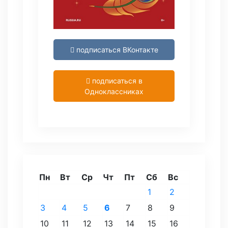
подписаться ВКонтакте
подписаться в
Одноклассниках
Пн
Вт
Ср
Чт
Пт
Сб
Вс
1
2
3
4
5
6
7
8
9
10
11
12
13
14
15
16