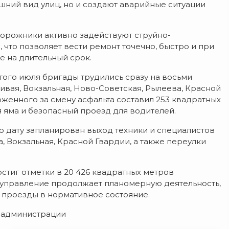
шний вид улиц, но и создают аварийные ситуации
дорожники активно задействуют струйно-
 что позволяет вести ремонт точечно, быстро и при
 на длительный срок.
го июля бригады трудились сразу на восьми
ливая, Вокзальная, Ново-Советская, Рылеева, Красной
женного за смену асфальта составил 253 квадратных
 яма и безопасный проезд для водителей.
ю дату запланирован выход техники и специалистов
а, Вокзальная, Красной Гвардии, а также переулки
стиг отметки в 20 426 квадратных метров
 управление продолжает планомерную деятельность,
 проезды в нормативное состояние.
й администрации