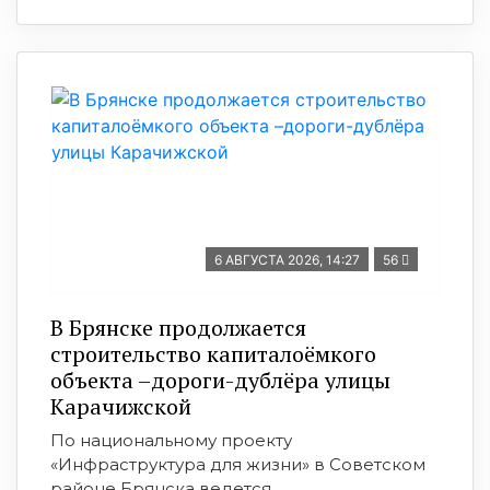
6 АВГУСТА 2026, 14:27
56
В Брянске продолжается
строительство капиталоёмкого
объекта –дороги-дублёра улицы
Карачижской
По национальному проекту
«Инфраструктура для жизни» в Советском
районе Брянска ведется ...