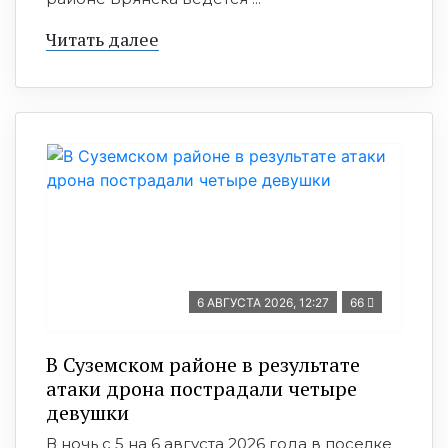
Читать далее
6 АВГУСТА 2026, 12:27
66
В Суземском районе в результате
атаки дрона пострадали четыре
девушки
В ночь с 5 на 6 августа 2026 года в поселке