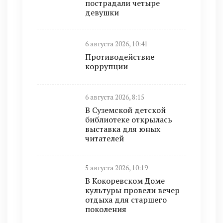
пострадали четыре
девушки
6 августа 2026, 10:41
Противодействие
коррупции
6 августа 2026, 8:15
В Суземской детской
библиотеке открылась
выставка для юных
читателей
5 августа 2026, 10:19
В Кокоревском Доме
культуры провели вечер
отдыха для старшего
поколения