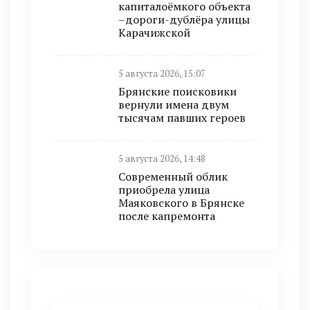
капиталоёмкого объекта
–дороги-дублёра улицы
Карачижской
5 августа 2026, 15:07
Брянские поисковики
вернули имена двум
тысячам павших героев
5 августа 2026, 14:48
Современный облик
приобрела улица
Маяковского в Брянске
после капремонта