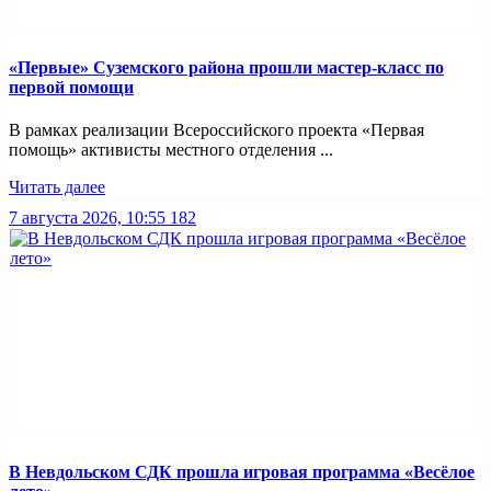
«Первые» Суземского района прошли мастер-класс по
первой помощи
В рамках реализации Всероссийского проекта «Первая
помощь» активисты местного отделения ...
Читать далее
7 августа 2026, 10:55
182
В Невдольском СДК прошла игровая программа «Весёлое