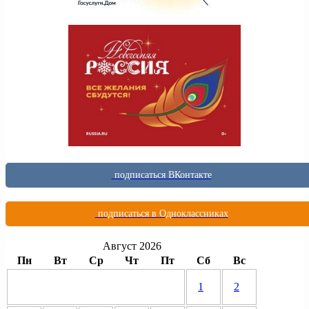
подписаться ВКонтакте
подписаться в Одноклассниках
Август 2026
Пн
Вт
Ср
Чт
Пт
Сб
Вс
1
2