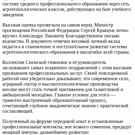
систему среднего профессионального образования через сеть
агротехнологических классов, действующих на базе учебного
заведения.
Высокая оценка прозвучала на самом верху. Министр
просвещения Российской Федерации Сергей Кравцов лично
вручил Александру Львовичу Благодарственное письмо
ведомства. В документе отмечен весомый личный вклад
педагога в становление и поступательное развитие системы
агротехнологического образования в масштабах всей страны.
Коллектив Снежской гимназии и её руководитель
заслуживают самых искренних поздравлений с этим высоким
признанием профессиональных заслуг. Своей повседневной
работой они убедительно доказывают, что современное село,
аграрный сектор и высокотехнологичные производства
вполне могут стать точкой притяжения для талантливой и
амбициозной молодёжи. Главное условие для этого —
грамотно выстроенный образовательный процесс,
сочетающий глубокие академические знания с практической
составляющей.
Полученный на форуме передовой опыт и установленные
профессиональные контакты, вне всякого сомнения, придадут
мощный импульс дальнейшему развитию