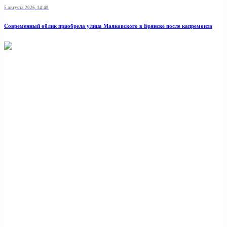
5 августа 2026, 14:48
Современный облик приобрела улица Маяковского в Брянске после капремонта