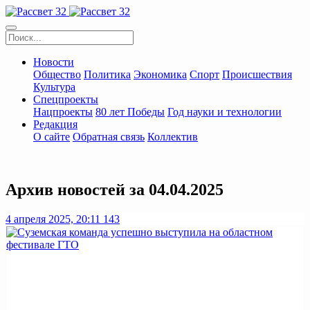
Новости
Общество
Политика
Экономика
Спорт
Происшествия
Культура
Спецпроекты
Нацпроекты
80 лет Победы
Год науки и технологии
Редакция
О сайте
Обратная связь
Коллектив
Архив новостей за 04.04.2025
4 апреля 2025, 20:11
143