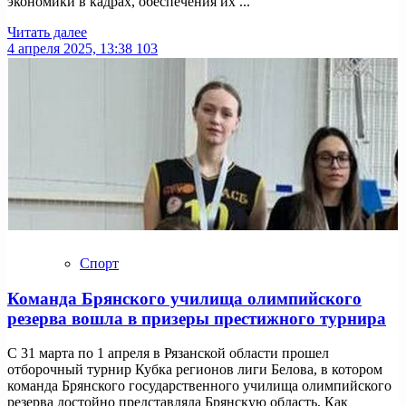
экономики в кадрах, обеспечения их ...
Читать далее
4 апреля 2025, 13:38
103
Спорт
Команда Брянского училища олимпийского
резерва вошла в призеры престижного турнира
С 31 марта по 1 апреля в Рязанской области прошел
отборочный турнир Кубка регионов лиги Белова, в котором
команда Брянского государственного училища олимпийского
резерва достойно представляла Брянскую область. Как