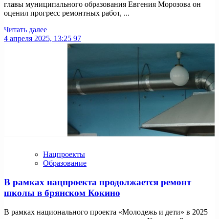
главы муниципального образования Евгения Морозова он
оценил прогресс ремонтных работ, ...
Читать далее
4 апреля 2025, 13:25
97
Нацпроекты
Образование
В рамках нацпроекта продолжается ремонт
школы в брянском Кокино
В рамках национального проекта «Молодежь и дети» в 2025