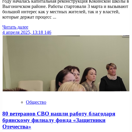
году началась капитальная реконструкция Кокинской школы в
Выгоничском районе. Работы стартовали 3 марта и вызывают
большой интерес как у местных жителей, так и у властей,
которые держат процесс ...
Читать далее
4 апреля 2025, 13:18
146
Общество
80 ветеранов СВО нашли работу благодаря
брянскому филиалу фонда «Защитники
Отечества»