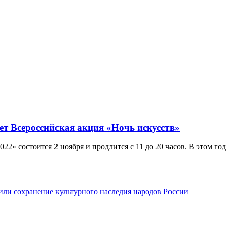
ет Всероссийская акция «Ночь искусств»
022» состоится 2 ноября и продлится с 11 до 20 часов. В этом 