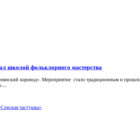
тал школой фольклорного мастерства
снянский хоровод». Мероприятие стало традиционным и прошло 
...