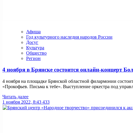
Афиша
Год культурного наследия народов России
Досуг
Культура
Общество
Регион
4 ноября в Брянске состоится онлайн-концерт Б
4 ноября на площадке Брянской областной филармонии состоит
«Прокофьев. Письма к тебе». Выступление оркестра под управл
Читать далее
1 ноября 2022, 8:43
433