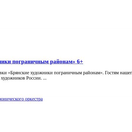
жники пограничным районам» 6+
авки «Брянские художники пограничным районам». Гостям нашег
художников России. ...