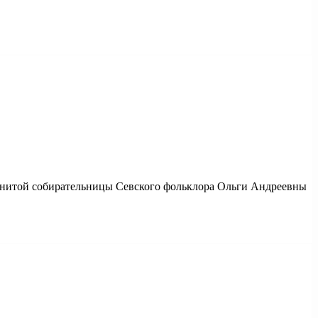
менитой собирательницы Севского фольклора Ольги Андреевны