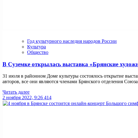
Год культурного наследия народов России
Культура
Общество
В Суземке открылась выставка «Брянские худо
31 июля в районном Доме культуры состоялось открытие выст
авторов, все они являются членами Брянского отделения Союза 
Читать далее
2 ноября 2022, 9:26
414