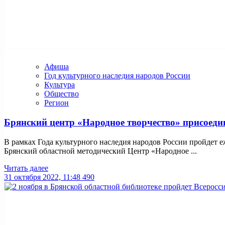
Афиша
Год культурного наследия народов России
Культура
Общество
Регион
Брянский центр «Народное творчество» присоедин
В рамках Года культурного наследия народов России пройдет е
Брянский областной методический Центр «Народное ...
Читать далее
31 октября 2022, 11:48
490