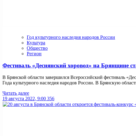
Год культурного наследия народов России
Культура
Общество
Регион
Фестиваль «Деснянский хоровод» на Брянщине с
В Брянской области завершился Всероссийский фестиваль «Де
Года культурного наследия народов России. В Брянскую область 
Читать далее
19 августа 2022, 9:00
356