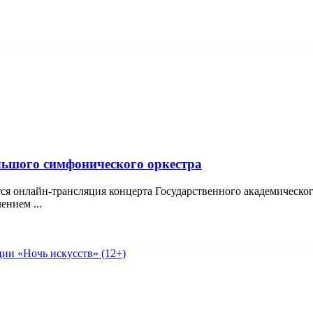
ольшого симфонического оркестра
ся онлайн-трансляция концерта Государственного академическо
ением ...