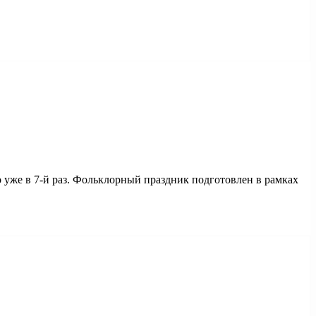
уже в 7-й раз. Фольклорный праздник подготовлен в рамках