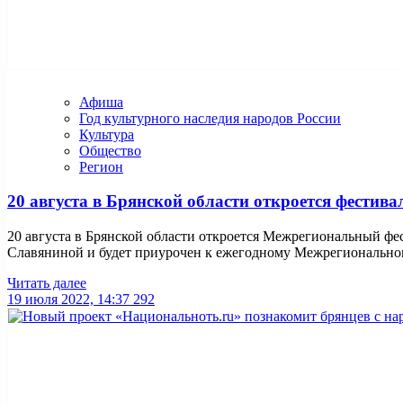
Афиша
Год культурного наследия народов России
Культура
Общество
Регион
20 августа в Брянской области откроется фестив
20 августа в Брянской области откроется Межрегиональный фе
Славяниной и будет приурочен к ежегодному Межрегиональном
Читать далее
19 июля 2022, 14:37
292