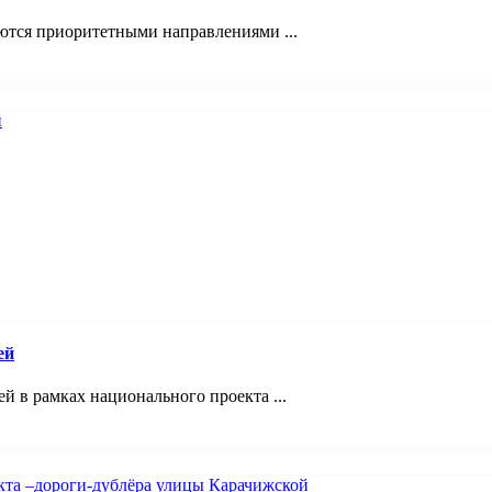
ются приоритетными направлениями ...
ей
 в рамках национального проекта ...