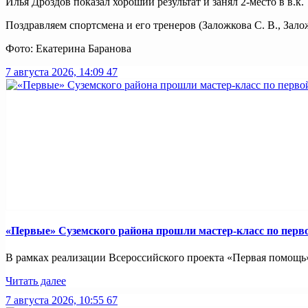
Илья Дроздов показал хороший результат и занял 2-место в в.к. 7
Поздравляем спортсмена и его тренеров (Заложкова С. В., Зало
Фото: Екатерина Баранова
7 августа 2026, 14:09
47
«Первые» Суземского района прошли мастер-класс по пер
В рамках реализации Всероссийского проекта «Первая помощь»
Читать далее
7 августа 2026, 10:55
67