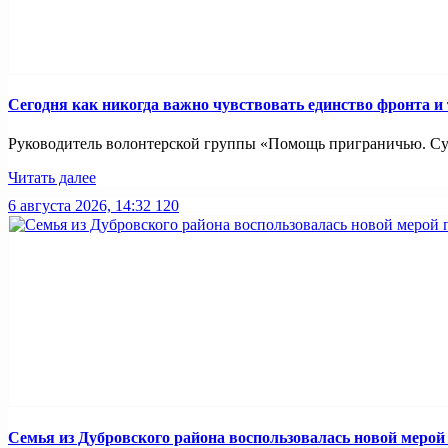
Сегодня как никогда важно чувствовать единство фронта и
Руководитель волонтерской группы «Помощь приграничью. Суз
Читать далее
6 августа 2026, 14:32
120
Семья из Дубровского района воспользовалась новой меро