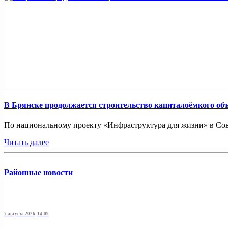
В Брянске продолжается строительство капиталоёмкого об
По национальному проекту «Инфраструктура для жизни» в Совет
Читать далее
Районные новости
7 августа 2026, 14:09