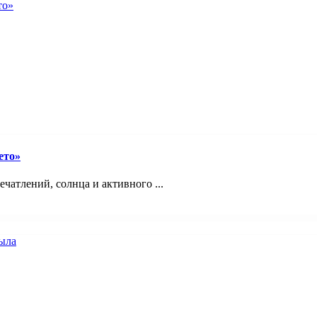
ето»
ечатлений, солнца и активного ...