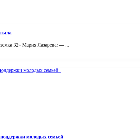
 тыла
емка 32» Мария Лазарева: — ...
й поддержки молодых семьей