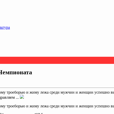
льтура
 Чемпионата
скому троеборью и жиму лежа среди мужчин и женщин успешно в
дравляем ...
скому троеборью и жиму лежа среди мужчин и женщин успешно в