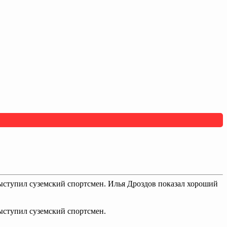
ыступил суземский спортсмен. Илья Дроздов показал хороший
ыступил суземский спортсмен.