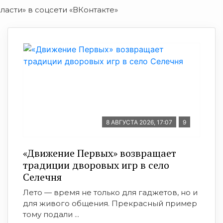
ласти» в соцсети «ВКонтакте»
8 АВГУСТА 2026, 17:07
9
«Движение Первых» возвращает
традиции дворовых игр в село
Селечня
Лето — время не только для гаджетов, но и
для живого общения. Прекрасный пример
тому подали ...