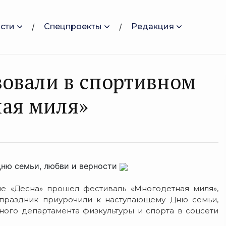
сти
Спецпроекты
Редакция
вовали в спортивном
ная миля»
ню семьи, любви и верности
е «Десна» прошел фестиваль «Многодетная миля»,
праздник приурочили к наступающему Дню семьи,
ного департамента физкультуры и спорта в соцсети