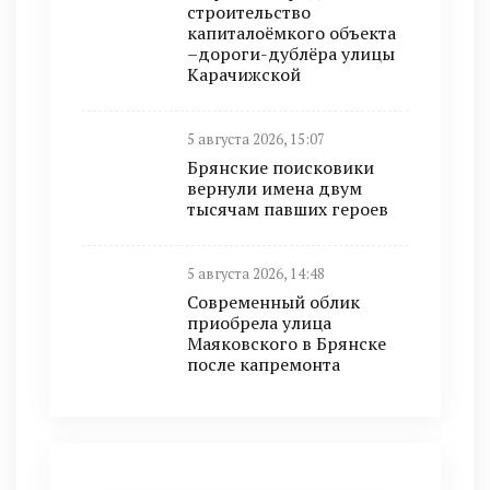
строительство
капиталоёмкого объекта
–дороги-дублёра улицы
Карачижской
5 августа 2026, 15:07
Брянские поисковики
вернули имена двум
тысячам павших героев
5 августа 2026, 14:48
Современный облик
приобрела улица
Маяковского в Брянске
после капремонта