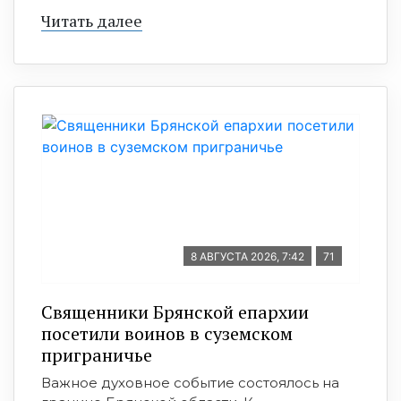
Читать далее
8 АВГУСТА 2026, 7:42
71
Священники Брянской епархии
посетили воинов в суземском
приграничье
Важное духовное событие состоялось на