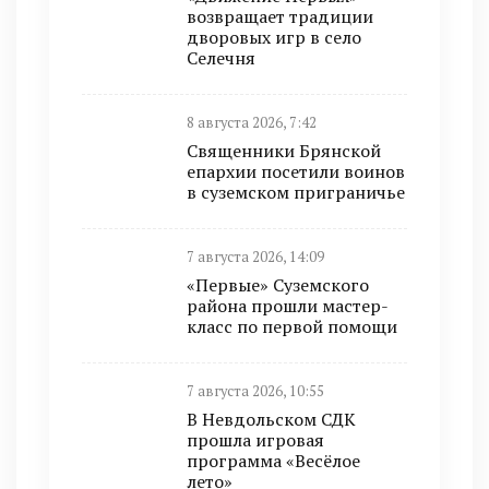
возвращает традиции
дворовых игр в село
Селечня
8 августа 2026, 7:42
Священники Брянской
епархии посетили воинов
в суземском приграничье
7 августа 2026, 14:09
«Первые» Суземского
района прошли мастер-
класс по первой помощи
7 августа 2026, 10:55
В Невдольском СДК
прошла игровая
программа «Весёлое
лето»