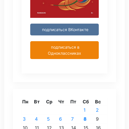
подписаться ВКонтакте
подписаться в
Одноклассниках
Пн
Вт
Ср
Чт
Пт
Сб
Вс
1
2
3
4
5
6
7
8
9
10
11
12
13
14
15
16