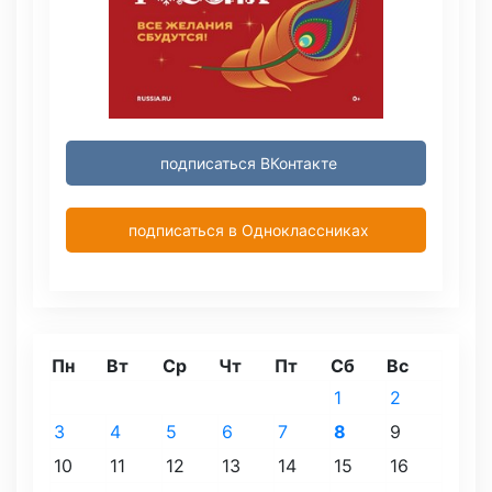
подписаться ВКонтакте
подписаться в Одноклассниках
Пн
Вт
Ср
Чт
Пт
Сб
Вс
1
2
3
4
5
6
7
8
9
10
11
12
13
14
15
16