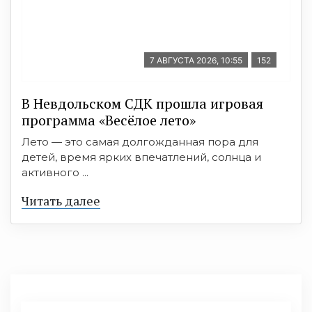
7 АВГУСТА 2026, 10:55
152
В Невдольском СДК прошла игровая
программа «Весёлое лето»
Лето — это самая долгожданная пора для
детей, время ярких впечатлений, солнца и
активного ...
Читать далее