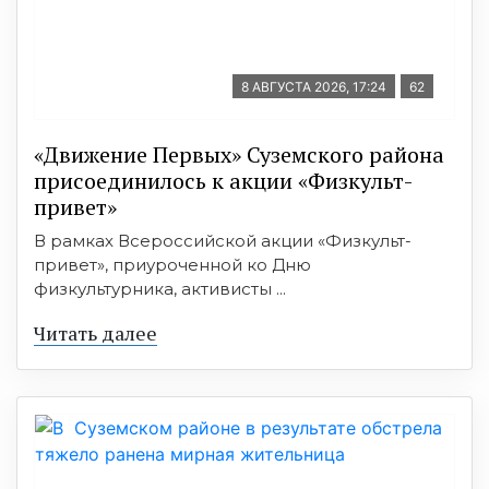
8 АВГУСТА 2026, 17:24
62
«Движение Первых» Суземского района
присоединилось к акции «Физкульт-
привет»
В рамках Всероссийской акции «Физкульт-
привет», приуроченной ко Дню
физкультурника, активисты ...
Читать далее