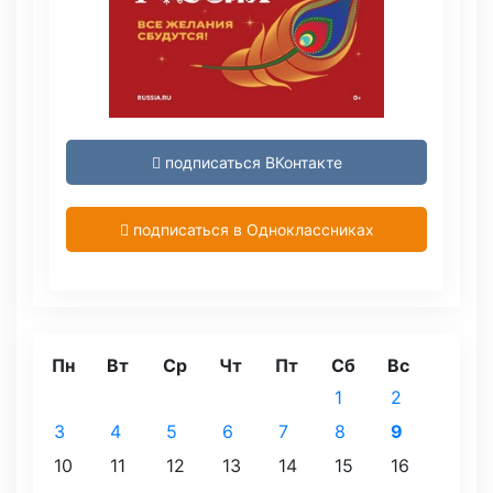
подписаться ВКонтакте
подписаться в Одноклассниках
Пн
Вт
Ср
Чт
Пт
Сб
Вс
1
2
3
4
5
6
7
8
9
10
11
12
13
14
15
16