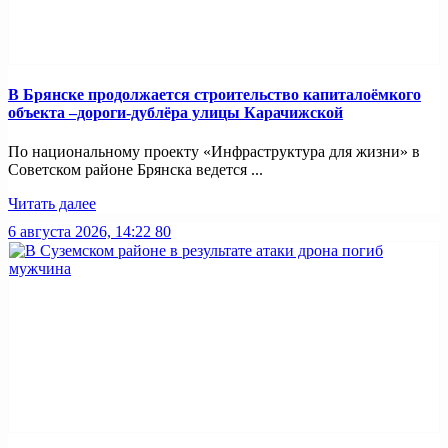
В Брянске продолжается строительство капиталоёмкого
объекта –дороги-дублёра улицы Карачижской
По национальному проекту «Инфраструктура для жизни» в
Советском районе Брянска ведется ...
Читать далее
6 августа 2026, 14:22
80