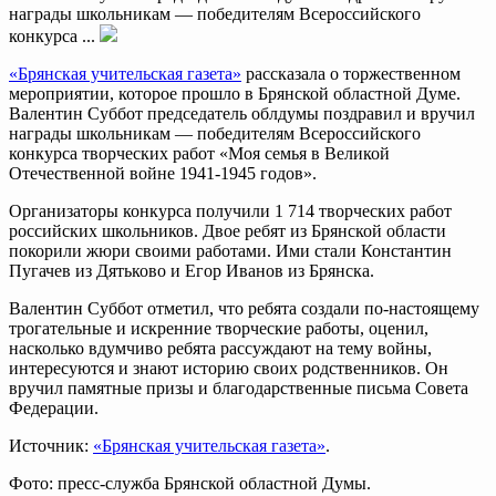
награды школьникам — победителям Всероссийского
конкурса ...
«Брянская учительская газета»
рассказала о торжественном
мероприятии, которое прошло в Брянской областной Думе.
Валентин Суббот председатель облдумы поздравил и вручил
награды школьникам — победителям Всероссийского
конкурса творческих работ «Моя семья в Великой
Отечественной войне 1941-1945 годов».
Организаторы конкурса получили 1 714 творческих работ
российских школьников. Двое ребят из Брянской области
покорили жюри своими работами. Ими стали Константин
Пугачев из Дятьково и Егор Иванов из Брянска.
Валентин Суббот отметил, что ребята создали по-настоящему
трогательные и искренние творческие работы, оценил,
насколько вдумчиво ребята рассуждают на тему войны,
интересуются и знают историю своих родственников. Он
вручил памятные призы и благодарственные письма Совета
Федерации.
Источник:
«Брянская учительская газета»
.
Фото: пресс-служба Брянской областной Думы.