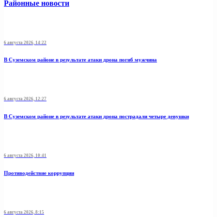
Районные новости
6 августа 2026, 14:22
В Суземском районе в результате атаки дрона погиб мужчина
6 августа 2026, 12:27
В Суземском районе в результате атаки дрона пострадали четыре девушки
6 августа 2026, 10:41
Противодействие коррупции
6 августа 2026, 8:15