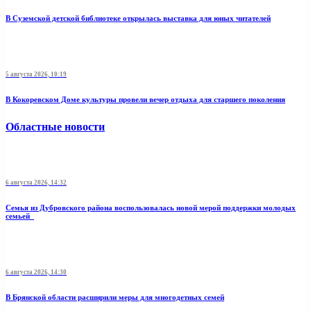
В Суземской детской библиотеке открылась выставка для юных читателей
5 августа 2026, 10:19
В Кокоревском Доме культуры провели вечер отдыха для старшего поколения
Областные новости
6 августа 2026, 14:32
Семья из Дубровского района воспользовалась новой мерой поддержки молодых
семьей
6 августа 2026, 14:30
В Брянской области расширили меры для многодетных семей