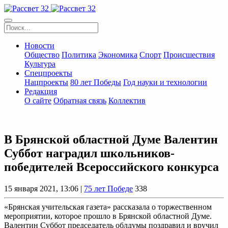
Новости
Общество
Политика
Экономика
Спорт
Происшествия
Культура
Спецпроекты
Нацпроекты
80 лет Победы
Год науки и технологии
Редакция
О сайте
Обратная связь
Коллектив
В Брянской областной Думе Валентин
Суббот наградил школьников-
победителей Всероссийского конкурса
15 января 2021, 13:06 |
75 лет Победе
338
«Брянская учительская газета» рассказала о торжественном
мероприятии, которое прошло в Брянской областной Думе.
Валентин Суббот председатель облдумы поздравил и вручил