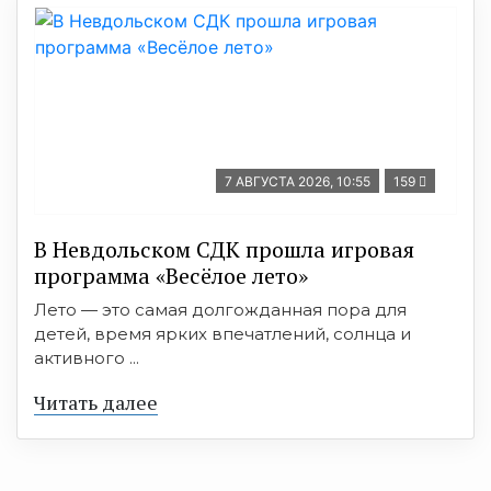
7 АВГУСТА 2026, 10:55
159
В Невдольском СДК прошла игровая
программа «Весёлое лето»
Лето — это самая долгожданная пора для
детей, время ярких впечатлений, солнца и
активного ...
Читать далее