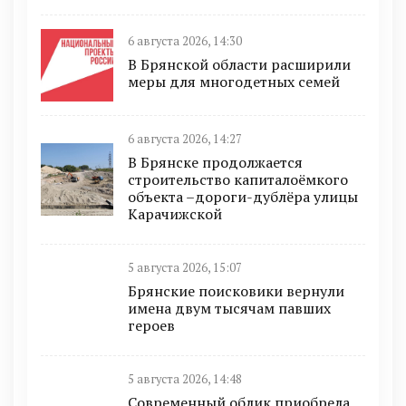
6 августа 2026, 14:30
В Брянской области расширили
меры для многодетных семей
6 августа 2026, 14:27
В Брянске продолжается
строительство капиталоёмкого
объекта –дороги-дублёра улицы
Карачижской
5 августа 2026, 15:07
Брянские поисковики вернули
имена двум тысячам павших
героев
5 августа 2026, 14:48
Современный облик приобрела