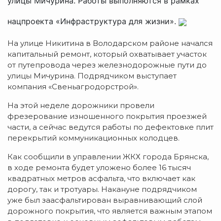
улицы Мичурина. Работы выполняются в рамках
нацпроекта «Инфраструктура для жизни».
На улице Никитина в Володарском районе начался
капитальный ремонт, который охватывает участок
от путепровода через железнодорожные пути до
улицы Мичурина. Подрядчиком выступает
компания «Свеньагродорстрой».
На этой неделе дорожники провели
фрезерование изношенного покрытия проезжей
части, а сейчас ведутся работы по дефектовке плит
перекрытий коммуникационных колодцев.
Как сообщили в управлении ЖКХ города Брянска,
в ходе ремонта будет уложено более 16 тысяч
квадратных метров асфальта, что включает как
дорогу, так и тротуары. Накануне подрядчиком
уже был заасфальтирован выравнивающий слой
дорожного покрытия, что является важным этапом