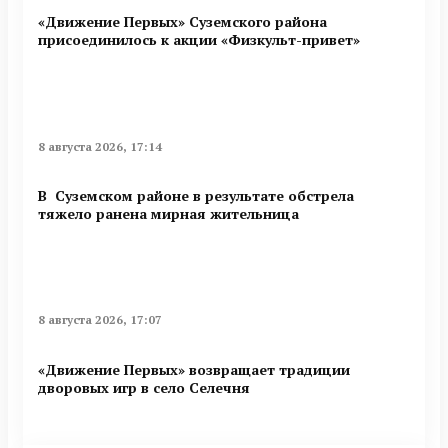
«Движение Первых» Суземского района
присоединилось к акции «Физкульт-привет»
8 августа 2026, 17:14
В Суземском районе в результате обстрела
тяжело ранена мирная жительница
8 августа 2026, 17:07
«Движение Первых» возвращает традиции
дворовых игр в село Селечня