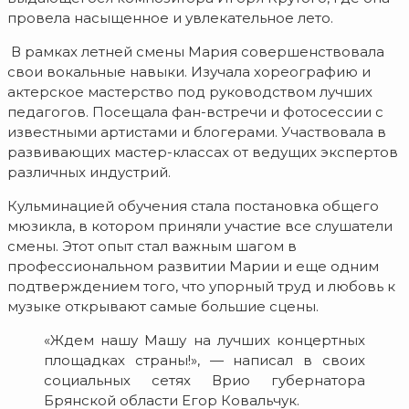
провела насыщенное и увлекательное лето.
В рамках летней смены Мария совершенствовала
свои вокальные навыки. Изучала хореографию и
актерское мастерство под руководством лучших
педагогов. Посещала фан-встречи и фотосессии с
известными артистами и блогерами. Участвовала в
развивающих мастер-классах от ведущих экспертов
различных индустрий.
Кульминацией обучения стала постановка общего
мюзикла, в котором приняли участие все слушатели
смены. Этот опыт стал важным шагом в
профессиональном развитии Марии и еще одним
подтверждением того, что упорный труд и любовь к
музыке открывают самые большие сцены.
«Ждем нашу Машу на лучших концертных
площадках страны!», — написал в своих
социальных сетях Врио губернатора
Брянской области Егор Ковальчук.