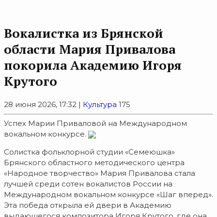
Вокалистка из Брянской
области Мария Привалова
покорила Академию Игоря
Крутого
28 июня 2026, 17:32 |
Культура
175
Успех Марии Приваловой на Международном
вокальном конкурсе.
Солистка фольклорной студии «Семеюшка»
Брянского областного методического центра
«Народное творчество» Мария Привалова стала
лучшей среди сотен вокалистов России на
Международном вокальном конкурсе «Шаг вперед».
Эта победа открыла ей двери в Академию
выдающегося композитора Игоря Крутого, где она