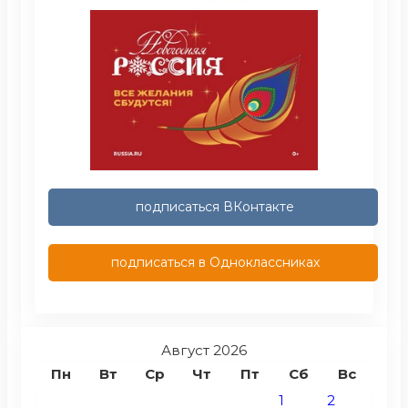
подписаться ВКонтакте
подписаться в Одноклассниках
Август 2026
Пн
Вт
Ср
Чт
Пт
Сб
Вс
1
2