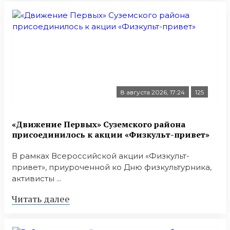
8 августа 2026, 17:24
125
«Движение Первых» Суземского района
присоединилось к акции «Физкульт-привет»
В рамках Всероссийской акции «Физкульт-
привет», приуроченной ко Дню физкультурника,
активисты ...
Читать далее