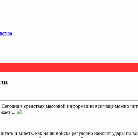
льтура
ели
одня в средствах массовой информации все чаще можно читать
жает ...
итать и видеть, как наши войска регулярно наносят удары по в