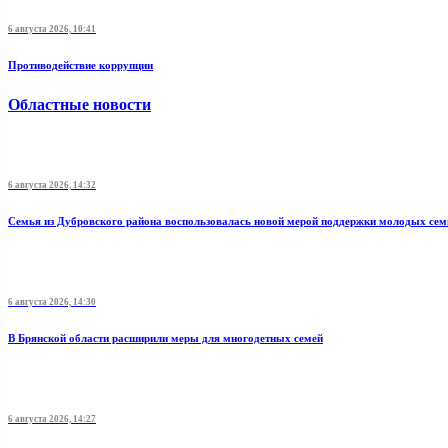
6 августа 2026, 10:41
Противодействие коррупции
Областные новости
6 августа 2026, 14:32
Семья из Дубровского района воспользовалась новой мерой поддержки молодых се
6 августа 2026, 14:30
В Брянской области расширили меры для многодетных семей
6 августа 2026, 14:27