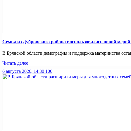
Семья из Дубровского района воспользовалась новой меро
В Брянской области демография и поддержка материнства оста
Читать далее
6 августа 2026, 14:30
106