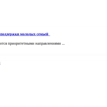
й поддержки молодых семьей
ются приоритетными направлениями ...