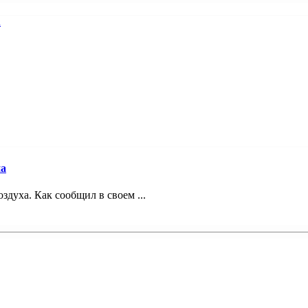
на
здуха. Как сообщил в своем ...