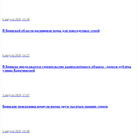
6 августа 2026, 14:30
В Брянской области расширили меры для многодетных семей
6 августа 2026, 14:27
В Брянске продолжается строительство капиталоёмкого объекта –дороги-дублёра
улицы Карачижской
5 августа 2026, 15:07
Брянские поисковики вернули имена двум тысячам павших героев
5 августа 2026, 14:48