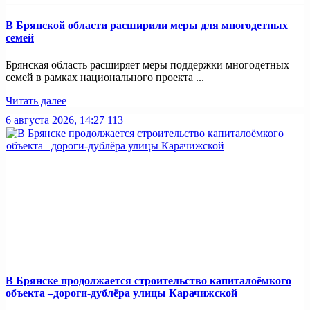
В Брянской области расширили меры для многодетных
семей
Брянская область расширяет меры поддержки многодетных
семей в рамках национального проекта ...
Читать далее
6 августа 2026, 14:27
113
В Брянске продолжается строительство капиталоёмкого
объекта –дороги-дублёра улицы Карачижской