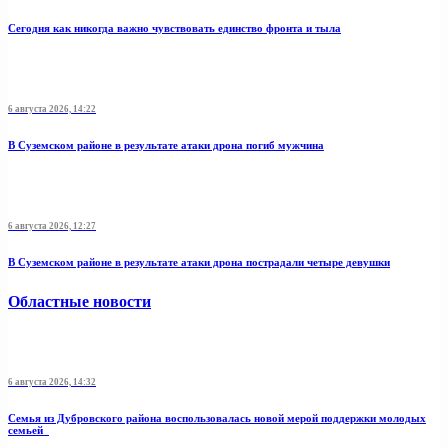
Сегодня как никогда важно чувствовать единство фронта и тыла
6 августа 2026, 14:22
В Суземском районе в результате атаки дрона погиб мужчина
6 августа 2026, 12:27
В Суземском районе в результате атаки дрона пострадали четыре девушки
Областные новости
6 августа 2026, 14:32
Семья из Дубровского района воспользовалась новой мерой поддержки молодых
семьей