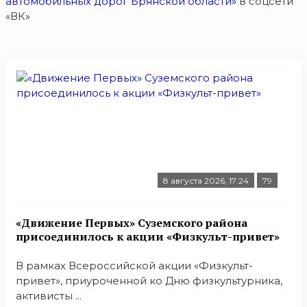
автомобильных дорог Брянской области»
в соцсети
«ВК»
8 августа 2026, 17:24
79
«Движение Первых» Суземского района
присоединилось к акции «Физкульт-привет»
В рамках Всероссийской акции «Физкульт-
привет», приуроченной ко Дню физкультурника,
активисты ...