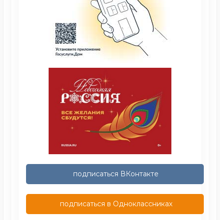
подписаться ВКонтакте
подписаться в Одноклассниках