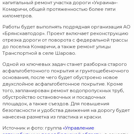
капитальный ремонт участка дороги «Украина»-
Комаричи, общей протяженностью более пяти
километров.
Работы будет выполнять подрядная организация АО
«Брянскавтодор». Проект включает реконструкцию
отрезка дороги от поворота с федеральной трассы
до поселка Комаричи, а также ремонт улицы
Транспортной в селе Шарово.
Одной из ключевых задач станет разборка старого
асфальтобетонного покрытия и грунтощебеночного
основания, после чего будет обустроено новое
двухслойное асфальтобетонное покрытие. Кроме
того, запланирован ремонт водопропускных труб,
обустройство остановочных и посадочных
площадок, а также съездов. Для повышения
безопасности и удобства движения на дорогу будет
нанесена разметка из пластика и краски.
Источник и фото: группа
«Управление