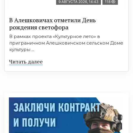
9 АВГУСТА 2026, 14:43
118
В Алешковичах отметили День
рождения светофора
В рамках проекта «Культурное лето» в
приграничном Алешковичском сельском Доме
культуры ...
Читать далее