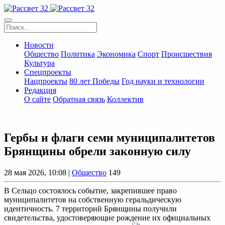
Новости
Общество
Политика
Экономика
Спорт
Происшествия
Культура
Спецпроекты
Нацпроекты
80 лет Победы
Год науки и технологии
Редакция
О сайте
Обратная связь
Коллектив
Гербы и флаги семи муниципалитетов
Брянщины обрели законную силу
28 мая 2026, 10:08 |
Общество
149
В Сельцо состоялось событие, закрепившее право
муниципалитетов на собственную геральдическую
идентичность. 7 территорий Брянщины получили
свидетельства, удостоверяющие рождение их официальных