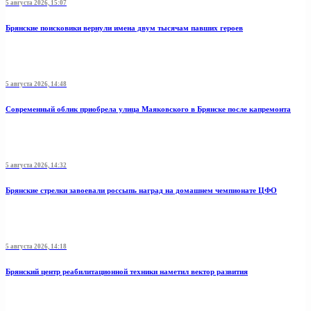
5 августа 2026, 15:07
Брянские поисковики вернули имена двум тысячам павших героев
5 августа 2026, 14:48
Современный облик приобрела улица Маяковского в Брянске после капремонта
5 августа 2026, 14:32
Брянские стрелки завоевали россыпь наград на домашнем чемпионате ЦФО
5 августа 2026, 14:18
Брянский центр реабилитационной техники наметил вектор развития