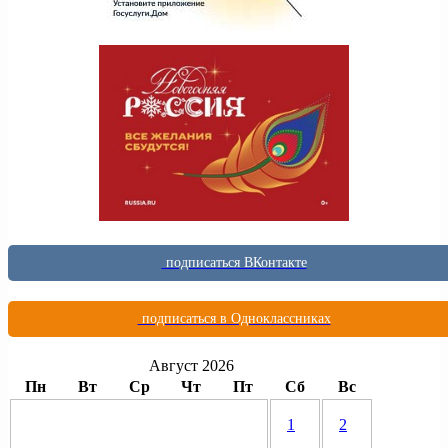
подписаться ВКонтакте
подписаться в Одноклассниках
Август 2026
Пн
Вт
Ср
Чт
Пт
Сб
Вс
1
2