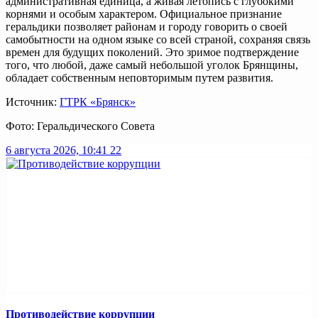
административная единица, а живая летопись с глубокими
корнями и особым характером. Официальное признание
геральдики позволяет районам и городу говорить о своей
самобытности на одном языке со всей страной, сохраняя связь
времен для будущих поколений. Это зримое подтверждение
того, что любой, даже самый небольшой уголок Брянщины,
обладает собственным неповторимым путем развития.
Источник:
ГТРК «Брянск»
Фото: Геральдического Совета
6 августа 2026, 10:41
22
Противодействие коррупции