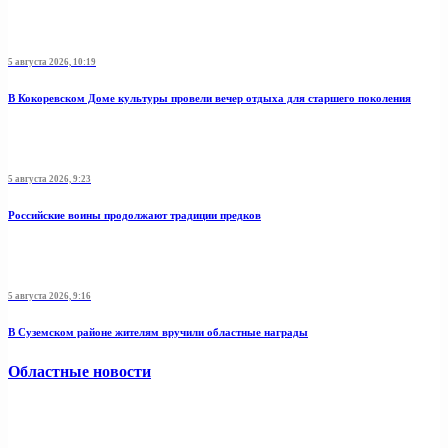
5 августа 2026, 10:19
В Кокоревском Доме культуры провели вечер отдыха для старшего поколения
5 августа 2026, 9:23
Российские воины продолжают традиции предков
5 августа 2026, 9:16
В Суземском районе жителям вручили областные награды
Областные новости