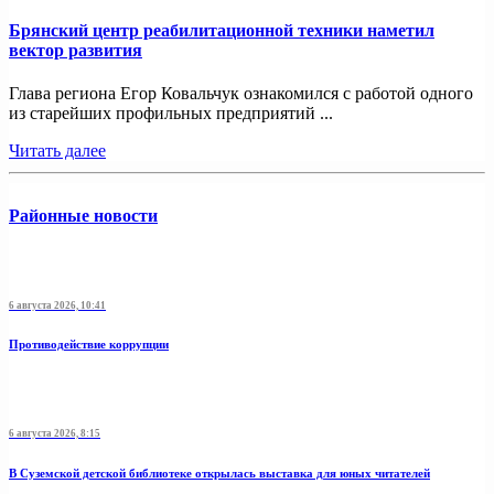
Брянский центр реабилитационной техники наметил
вектор развития
Глава региона Егор Ковальчук ознакомился с работой одного
из старейших профильных предприятий ...
Читать далее
Районные новости
6 августа 2026, 10:41
Противодействие коррупции
6 августа 2026, 8:15
В Суземской детской библиотеке открылась выставка для юных читателей